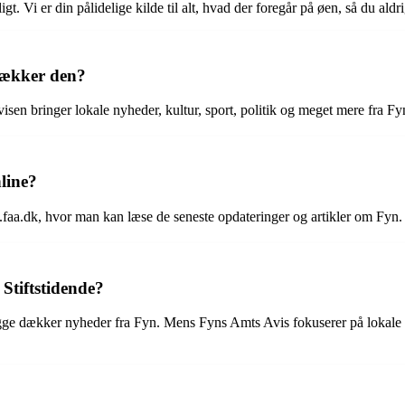
 Vi er din pålidelige kilde til alt, hvad der foregår på øen, så du aldri
dækker den?
isen bringer lokale nyheder, kultur, sport, politik og meget mere fra F
line?
aa.dk, hvor man kan læse de seneste opdateringer og artikler om Fyn.
Stiftstidende?
begge dækker nyheder fra Fyn. Mens Fyns Amts Avis fokuserer på lokale 