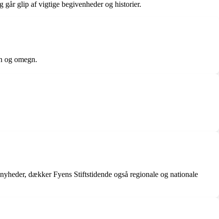
g går glip af vigtige begivenheder og historier.
yn og omegn.
nyheder, dækker Fyens Stiftstidende også regionale og nationale