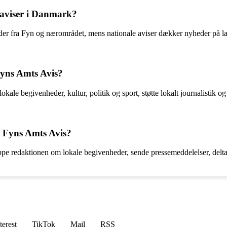
 aviser i Danmark?
er fra Fyn og nærområdet, mens nationale aviser dækker nyheder på la
 Fyns Amts Avis?
okale begivenheder, kultur, politik og sport, støtte lokalt journalistik
 Fyns Amts Avis?
 redaktionen om lokale begivenheder, sende pressemeddelelser, deltage 
terest
TikTok
Mail
RSS