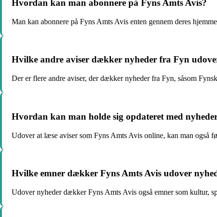
Hvordan kan man abonnere på Fyns Amts Avis?
Man kan abonnere på Fyns Amts Avis enten gennem deres hjemmesid
Hvilke andre aviser dækker nyheder fra Fyn udover
Der er flere andre aviser, der dækker nyheder fra Fyn, såsom Fyns
Hvordan kan man holde sig opdateret med nyheder 
Udover at læse aviser som Fyns Amts Avis online, kan man også fø
Hvilke emner dækker Fyns Amts Avis udover nyhe
Udover nyheder dækker Fyns Amts Avis også emner som kultur, spor