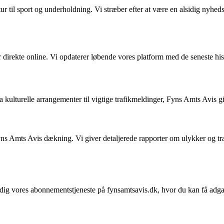
ur til sport og underholdning. Vi stræber efter at være en alsidig nyhedsk
rekte online. Vi opdaterer løbende vores platform med de seneste histo
a kulturelle arrangementer til vigtige trafikmeldinger, Fyns Amts Avis g
ns Amts Avis dækning. Vi giver detaljerede rapporter om ulykker og tra
dig vores abonnementstjeneste på fynsamtsavis.dk, hvor du kan få adgang