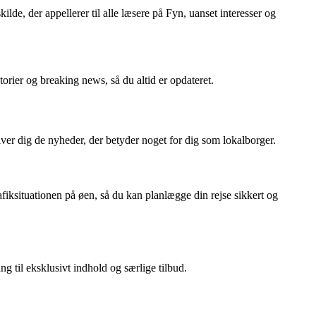
ilde, der appellerer til alle læsere på Fyn, uanset interesser og
rier og breaking news, så du altid er opdateret.
iver dig de nyheder, der betyder noget for dig som lokalborger.
fiksituationen på øen, så du kan planlægge din rejse sikkert og
 til eksklusivt indhold og særlige tilbud.