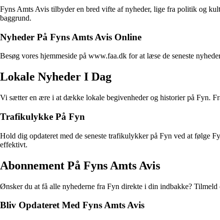
Fyns Amts Avis tilbyder en bred vifte af nyheder, lige fra politik og kult
baggrund.
Nyheder På Fyns Amts Avis Online
Besøg vores hjemmeside på www.faa.dk for at læse de seneste nyheder di
Lokale Nyheder I Dag
Vi sætter en ære i at dække lokale begivenheder og historier på Fyn. Fr
Trafikulykke På Fyn
Hold dig opdateret med de seneste trafikulykker på Fyn ved at følge Fy
effektivt.
Abonnement På Fyns Amts Avis
Ønsker du at få alle nyhederne fra Fyn direkte i din indbakke? Tilmeld 
Bliv Opdateret Med Fyns Amts Avis