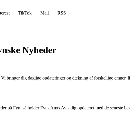
terest
TikTok
Mail
RSS
Fynske Nyheder
 Vi bringer dig daglige opdateringer og dækning af forskellige emner, li
der på Fyn, så holder Fyns Amts Avis dig opdateret med de seneste begiv