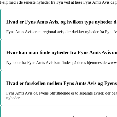
Følg med i de seneste nyheder fra Fyn ved at læse Fyns Amts Avis dagligt.
Hvad er Fyns Amts Avis, og hvilken type nyheder 
Fyns Amts Avis er en regional avis, der dækker nyheder fra Fyn. Av
Hvor kan man finde nyheder fra Fyns Amts Avis on
Nyheder fra Fyns Amts Avis kan findes på deres hjemmeside www.f
Hvad er forskellen mellem Fyns Amts Avis og Fyens 
Fyns Amts Avis og Fyens Stiftstidende er to separate aviser, der 
nyheder.