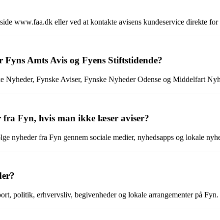
e www.faa.dk eller ved at kontakte avisens kundeservice direkte for
 Fyns Amts Avis og Fyens Stiftstidende?
ke Nyheder, Fynske Aviser, Fynske Nyheder Odense og Middelfart Nyhede
fra Fyn, hvis man ikke læser aviser?
lge nyheder fra Fyn gennem sociale medier, nyhedsapps og lokale nyhe
der?
t, politik, erhvervsliv, begivenheder og lokale arrangementer på Fyn.