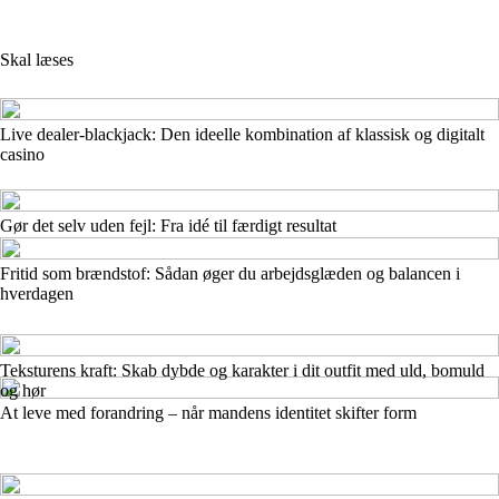
Skal læses
Live dealer-blackjack: Den ideelle kombination af klassisk og digitalt
casino
Gør det selv uden fejl: Fra idé til færdigt resultat
Fritid som brændstof: Sådan øger du arbejdsglæden og balancen i
hverdagen
Teksturens kraft: Skab dybde og karakter i dit outfit med uld, bomuld
og hør
At leve med forandring – når mandens identitet skifter form