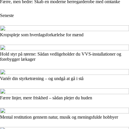
Færre, men bedre: Skab en moderne herregarderobe med omtanke
Seneste
Kropspleje som hverdagsforkælelse for mænd
Hold styr på rørene: Sådan vedligeholder du VVS-installationer og
forebygger lækager
Variér din styrketræning – og undgå at gå i stå
Færre linjer, mere friskhed – sådan plejer du huden
Mental restitution gennem natur, musik og meningsfulde hobbyer