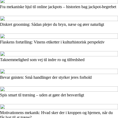
Fra mekaniske hjul til online jackpots – historien bag jackpot-begrebet
Diskret grooming: Sådan plejer du bryn, næse og ører naturligt
Flaskens fortælling: Vinens etiketter i kulturhistorisk perspektiv
Taknemmelighed som vej til indre ro og tilfredshed
Bevar gnisten: Små handlinger der styrker jeres forhold
Spis smart til træning – uden at gøre det besværligt
Motivationens mekanik: Hvad sker der i kroppen og hjernen, når du
får lyst til at træne?