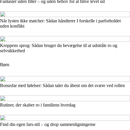
Fantasier uden filter – og uden behov for at blive levet ud
Når lysten ikke matcher: Sådan håndterer I forskelle i parforholdet
uden konflikt
Kroppens sprog: Sådan bruger du bevægelse til at udstråle ro og
selvsikkerhed
Børn
Bonusfar med følelser: Sådan taler du åbent om det svære ved rollen
Rutiner, der skaber ro i familiens hverdag
Find din egen fars-stil – og drop sammenligningerne