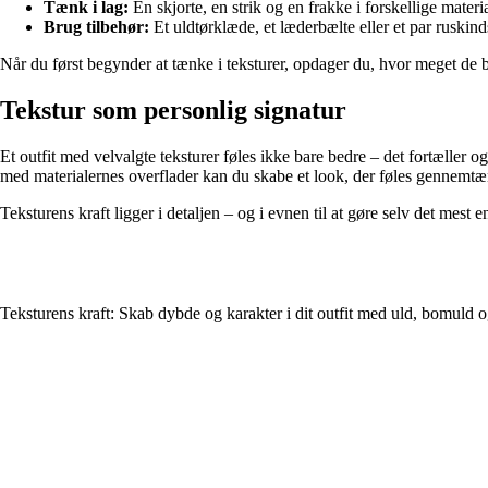
Tænk i lag:
En skjorte, en strik og en frakke i forskellige materi
Brug tilbehør:
Et uldtørklæde, et læderbælte eller et par ruskind
Når du først begynder at tænke i teksturer, opdager du, hvor meget de b
Tekstur som personlig signatur
Et outfit med velvalgte teksturer føles ikke bare bedre – det fortæller
med materialernes overflader kan du skabe et look, der føles gennemtæn
Teksturens kraft ligger i detaljen – og i evnen til at gøre selv det mest en
Teksturens kraft: Skab dybde og karakter i dit outfit med uld, bomuld 