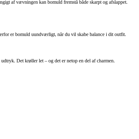
ængigt af vævningen kan bomuld fremstå både skarpt og afslappet.
for er bomuld uundværligt, når du vil skabe balance i dit outfit.
udtryk. Det krøller let – og det er netop en del af charmen.