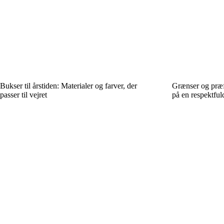
Bukser til årstiden: Materialer og farver, der
Grænser og præf
passer til vejret
på en respektfu