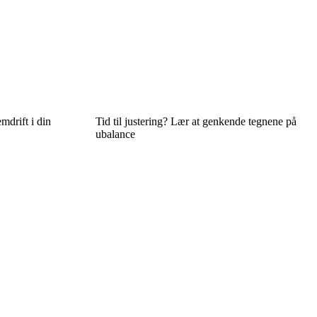
mdrift i din
Tid til justering? Lær at genkende tegnene på
ubalance