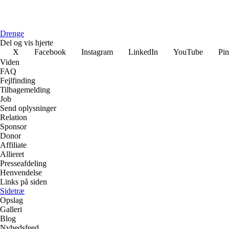
Drenge
Del og vis hjerte
X
Facebook
Instagram
LinkedIn
YouTube
Pin
Viden
FAQ
Fejlfinding
Tilbagemelding
Job
Send oplysninger
Relation
Sponsor
Donor
Affiliate
Allieret
Presseafdeling
Henvendelse
Links på siden
Sidetræ
Opslag
Galleri
Blog
Nyhedsfeed