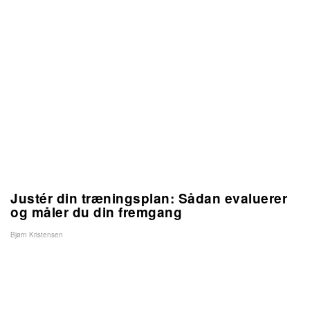
Justér din træningsplan: Sådan evaluerer
og måler du din fremgang
Bjørn Kristensen