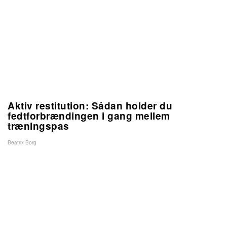
Aktiv restitution: Sådan holder du
fedtforbrændingen i gang mellem
træningspas
Beatrix Borg