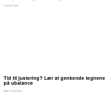
August Hvidt
Tid til justering? Lær at genkende tegnene
på ubalance
Bjørn Kristensen