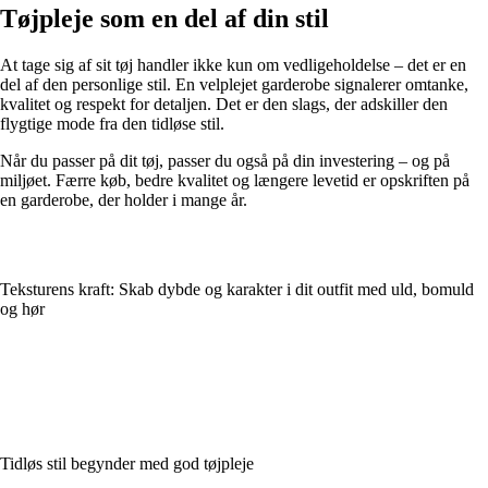
Tøjpleje som en del af din stil
At tage sig af sit tøj handler ikke kun om vedligeholdelse – det er en
del af den personlige stil. En velplejet garderobe signalerer omtanke,
kvalitet og respekt for detaljen. Det er den slags, der adskiller den
flygtige mode fra den tidløse stil.
Når du passer på dit tøj, passer du også på din investering – og på
miljøet. Færre køb, bedre kvalitet og længere levetid er opskriften på
en garderobe, der holder i mange år.
Teksturens kraft: Skab dybde og karakter i dit outfit med uld, bomuld
og hør
Tidløs stil begynder med god tøjpleje