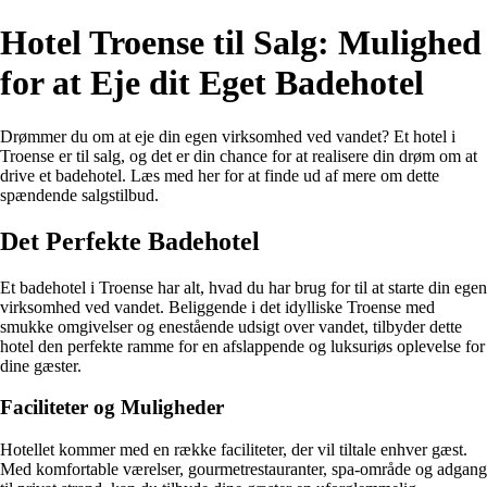
Hotel Troense til Salg: Mulighed
for at Eje dit Eget Badehotel
Drømmer du om at eje din egen virksomhed ved vandet? Et hotel i
Troense er til salg, og det er din chance for at realisere din drøm om at
drive et badehotel. Læs med her for at finde ud af mere om dette
spændende salgstilbud.
Det Perfekte Badehotel
Et badehotel i Troense har alt, hvad du har brug for til at starte din egen
virksomhed ved vandet. Beliggende i det idylliske Troense med
smukke omgivelser og enestående udsigt over vandet, tilbyder dette
hotel den perfekte ramme for en afslappende og luksuriøs oplevelse for
dine gæster.
Faciliteter og Muligheder
Hotellet kommer med en række faciliteter, der vil tiltale enhver gæst.
Med komfortable værelser, gourmetrestauranter, spa-område og adgang