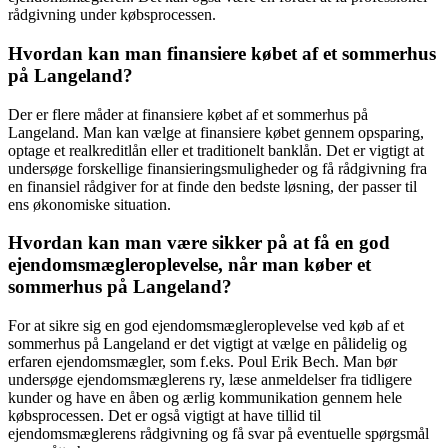
rådgivning under købsprocessen.
Hvordan kan man finansiere købet af et sommerhus
på Langeland?
Der er flere måder at finansiere købet af et sommerhus på
Langeland. Man kan vælge at finansiere købet gennem opsparing,
optage et realkreditlån eller et traditionelt banklån. Det er vigtigt at
undersøge forskellige finansieringsmuligheder og få rådgivning fra
en finansiel rådgiver for at finde den bedste løsning, der passer til
ens økonomiske situation.
Hvordan kan man være sikker på at få en god
ejendomsmægleroplevelse, når man køber et
sommerhus på Langeland?
For at sikre sig en god ejendomsmægleroplevelse ved køb af et
sommerhus på Langeland er det vigtigt at vælge en pålidelig og
erfaren ejendomsmægler, som f.eks. Poul Erik Bech. Man bør
undersøge ejendomsmæglerens ry, læse anmeldelser fra tidligere
kunder og have en åben og ærlig kommunikation gennem hele
købsprocessen. Det er også vigtigt at have tillid til
ejendomsmæglerens rådgivning og få svar på eventuelle spørgsmål