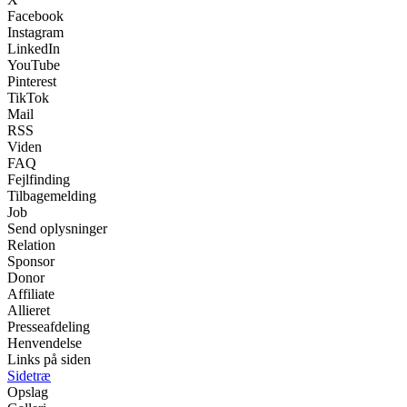
Facebook
Instagram
LinkedIn
YouTube
Pinterest
TikTok
Mail
RSS
Viden
FAQ
Fejlfinding
Tilbagemelding
Job
Send oplysninger
Relation
Sponsor
Donor
Affiliate
Allieret
Presseafdeling
Henvendelse
Links på siden
Sidetræ
Opslag