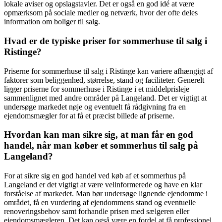
lokale aviser og opslagstavler. Det er også en god idé at være
opmærksom på sociale medier og netværk, hvor der ofte deles
information om boliger til salg.
Hvad er de typiske priser for sommerhuse til salg i
Ristinge?
Priserne for sommerhuse til salg i Ristinge kan variere afhængigt af
faktorer som beliggenhed, størrelse, stand og faciliteter. Generelt
ligger priserne for sommerhuse i Ristinge i et middelprisleje
sammenlignet med andre områder på Langeland. Det er vigtigt at
undersøge markedet nøje og eventuelt få rådgivning fra en
ejendomsmægler for at få et præcist billede af priserne.
Hvordan kan man sikre sig, at man får en god
handel, når man køber et sommerhus til salg på
Langeland?
For at sikre sig en god handel ved køb af et sommerhus på
Langeland er det vigtigt at være velinformerede og have en klar
forståelse af markedet. Man bør undersøge lignende ejendomme i
området, få en vurdering af ejendommens stand og eventuelle
renoveringsbehov samt forhandle prisen med sælgeren eller
ejendomsmægleren. Det kan også være en fordel at få professionel