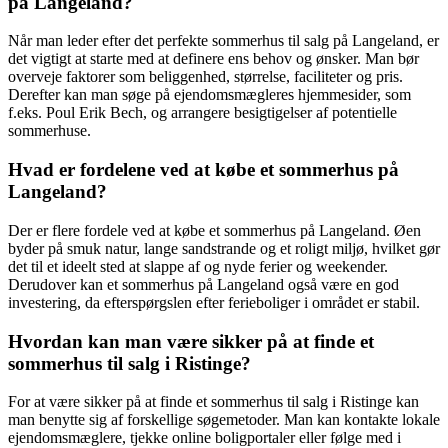
på Langeland?
Når man leder efter det perfekte sommerhus til salg på Langeland, er
det vigtigt at starte med at definere ens behov og ønsker. Man bør
overveje faktorer som beliggenhed, størrelse, faciliteter og pris.
Derefter kan man søge på ejendomsmægleres hjemmesider, som
f.eks. Poul Erik Bech, og arrangere besigtigelser af potentielle
sommerhuse.
Hvad er fordelene ved at købe et sommerhus på
Langeland?
Der er flere fordele ved at købe et sommerhus på Langeland. Øen
byder på smuk natur, lange sandstrande og et roligt miljø, hvilket gør
det til et ideelt sted at slappe af og nyde ferier og weekender.
Derudover kan et sommerhus på Langeland også være en god
investering, da efterspørgslen efter ferieboliger i området er stabil.
Hvordan kan man være sikker på at finde et
sommerhus til salg i Ristinge?
For at være sikker på at finde et sommerhus til salg i Ristinge kan
man benytte sig af forskellige søgemetoder. Man kan kontakte lokale
ejendomsmæglere, tjekke online boligportaler eller følge med i