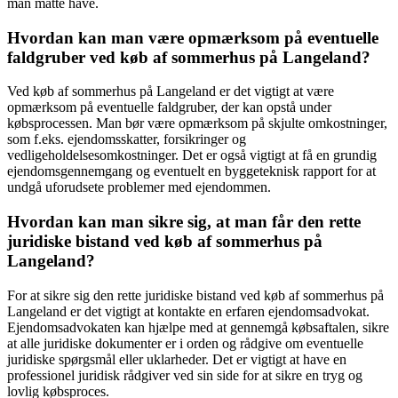
man måtte have.
Hvordan kan man være opmærksom på eventuelle
faldgruber ved køb af sommerhus på Langeland?
Ved køb af sommerhus på Langeland er det vigtigt at være
opmærksom på eventuelle faldgruber, der kan opstå under
købsprocessen. Man bør være opmærksom på skjulte omkostninger,
som f.eks. ejendomsskatter, forsikringer og
vedligeholdelsesomkostninger. Det er også vigtigt at få en grundig
ejendomsgennemgang og eventuelt en byggeteknisk rapport for at
undgå uforudsete problemer med ejendommen.
Hvordan kan man sikre sig, at man får den rette
juridiske bistand ved køb af sommerhus på
Langeland?
For at sikre sig den rette juridiske bistand ved køb af sommerhus på
Langeland er det vigtigt at kontakte en erfaren ejendomsadvokat.
Ejendomsadvokaten kan hjælpe med at gennemgå købsaftalen, sikre
at alle juridiske dokumenter er i orden og rådgive om eventuelle
juridiske spørgsmål eller uklarheder. Det er vigtigt at have en
professionel juridisk rådgiver ved sin side for at sikre en tryg og
lovlig købsproces.