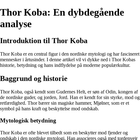
Thor Koba: En dybdegående
analyse
Introduktion til Thor Koba
Thor Koba er en central figur i den nordiske mytologi og har fascineret
mennesker i årtusinder. I denne artikel vil vi dykke ned i Thor Kobas
historie, betydning og hans indflydelse på moderne populærkultur.
Baggrund og historie
Thor Koba, også kendt som Gudernes Helt, er søn af Odin, kongen af
de nordiske guder, og jorden, Jord. Han er kendt for sin styrke, mod og
retfærdighed. Thor bærer sin magiske hammer, Mjølner, som er et
symbol på hans kraft og beskyttelse mod ondskab.
Mytologisk betydning
Thor Koba er ofte blevet tilbedt som en beskytter mod fjender og
ondskab i den nordiske mytologi. Han associeres også med tordenvejr