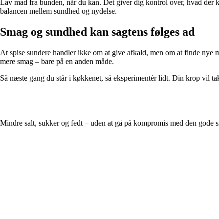
Lav mad fra bunden, når du kan. Det giver dig kontrol over, hvad der k
balancen mellem sundhed og nydelse.
Smag og sundhed kan sagtens følges ad
At spise sundere handler ikke om at give afkald, men om at finde nye må
mere smag – bare på en anden måde.
Så næste gang du står i køkkenet, så eksperimentér lidt. Din krop vil t
Mindre salt, sukker og fedt – uden at gå på kompromis med den gode 