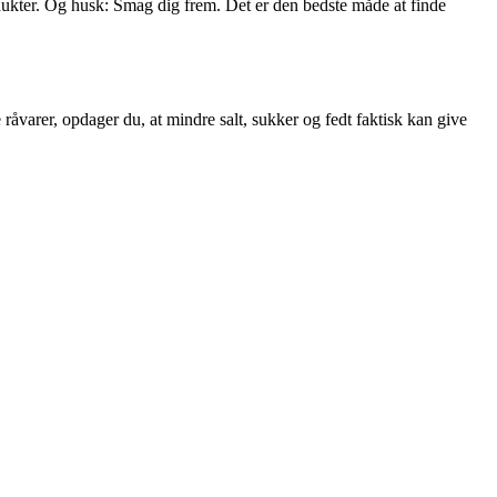
dukter. Og husk: Smag dig frem. Det er den bedste måde at finde
åvarer, opdager du, at mindre salt, sukker og fedt faktisk kan give