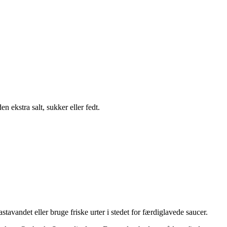
 ekstra salt, sukker eller fedt.
tavandet eller bruge friske urter i stedet for færdiglavede saucer.