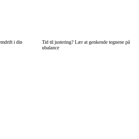
mdrift i din
Tid til justering? Lær at genkende tegnene på
ubalance