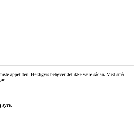
 miste appetitten. Heldigvis behøver det ikke være sådan. Med små
ør.
g syre
.