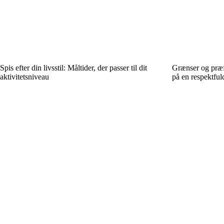
Spis efter din livsstil: Måltider, der passer til dit
Grænser og præf
aktivitetsniveau
på en respektfu